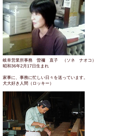
岐阜営業所事務 曽禰 直子 （ソネ ナオコ）
昭和36年2月17日生まれ
家事に、事務に忙しい日々を送っています。
犬大好き人間（ロッキー）