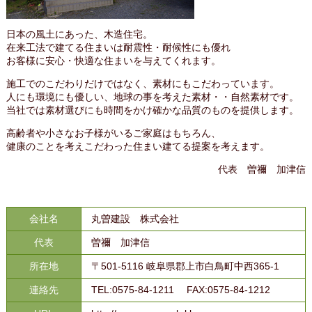
日本の風土にあった、木造住宅。
在来工法で建てる住まいは耐震性・耐候性にも優れ
お客様に安心・快適な住まいを与えてくれます。
施工でのこだわりだけではなく、素材にもこだわっています。
人にも環境にも優しい、地球の事を考えた素材・・自然素材です。
当社では素材選びにも時間をかけ確かな品質のものを提供します。
高齢者や小さなお子様がいるご家庭はもちろん、
健康のことを考えこだわった住まい建てる提案を考えます。
代表 曽禰 加津信
会社名
丸曽建設 株式会社
代表
曽禰 加津信
所在地
〒501-5116 岐阜県郡上市白鳥町中西365-1
連絡先
TEL:0575-84-1211 FAX:0575-84-1212