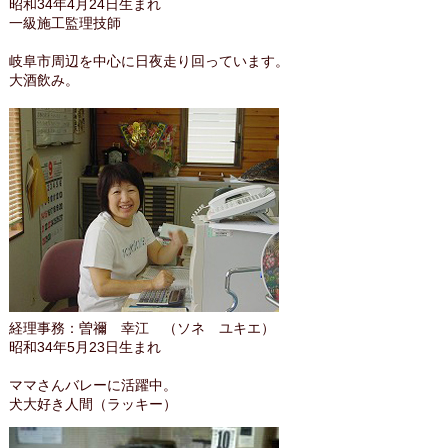
昭和34年4月24日生まれ
一級施工監理技師
岐阜市周辺を中心に日夜走り回っています。
大酒飲み。
経理事務：曽禰 幸江 （ソネ ユキエ）
昭和34年5月23日生まれ
ママさんバレーに活躍中。
犬大好き人間（ラッキー）