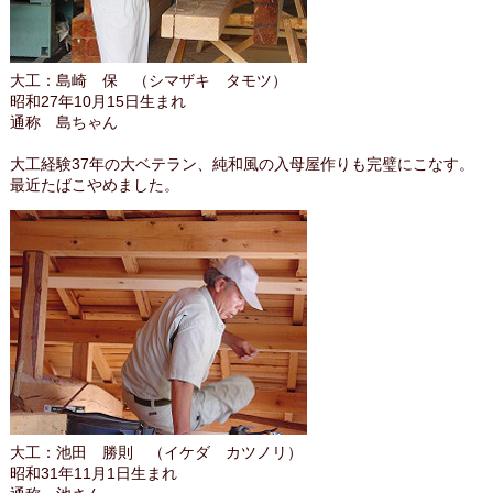
大工：島崎 保 （シマザキ タモツ）
昭和27年10月15日生まれ
通称 島ちゃん
大工経験37年の大ベテラン、純和風の入母屋作りも完璧にこなす。
最近たばこやめました。
大工：池田 勝則 （イケダ カツノリ）
昭和31年11月1日生まれ