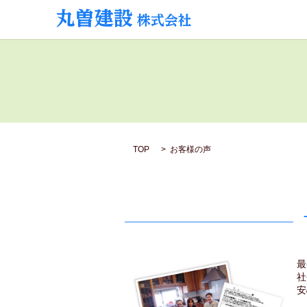
TOP
お客様の声
最
社
安