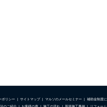
ーポリシー
サイトマップ
マルソのメールセミナー
補助金制度に
法のご紹介
お客様の声
施工の流れ
新築施工事例
リフォーム