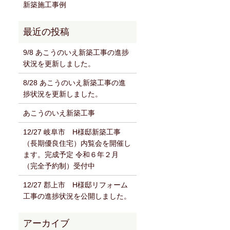
新築施工事例
9/8 あこうのいえ新築工事の進捗
状況を更新しました。
8/28 あこうのいえ新築工事の進
捗状況を更新しました。
あこうのいえ新築工事
12/27 岐阜市 H様邸新築工事
（長期優良住宅）内覧会を開催し
ます。完成予定 令和６年２月
（完全予約制）受付中
12/27 郡上市 H様邸リフォーム
工事の進捗状況を公開しました。