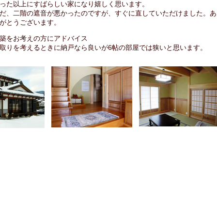
った以上にすばらしい家になり嬉しく思います。
だ、二階の遮音が悪かったのですが、すぐに直していただけました。あ
がとうございます。
築をお考えの方にアドバイス
取りを考えるときに納戸なら良いが6帖の部屋では狭いと思います。