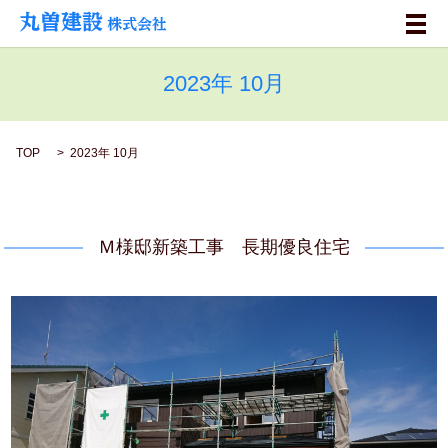
メ
2023年 10月
TOP
2023年 10月
Ｍ様邸新築工事 長期優良住宅