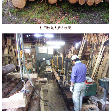
柱用桧丸太搬入状況