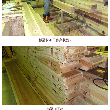
杉梁材加工作業状況2
杉梁加工材