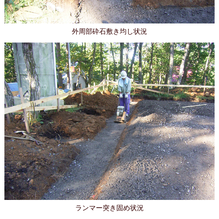
外周部砕石敷き均し状況
ランマー突き固め状況