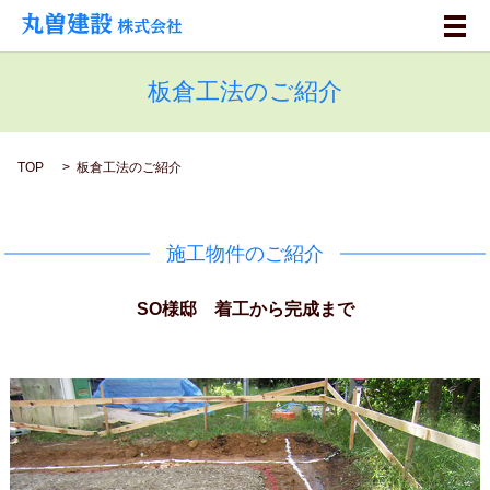
メ
板倉工法のご紹介
TOP
板倉工法のご紹介
施工物件のご紹介
SO様邸 着工から完成まで