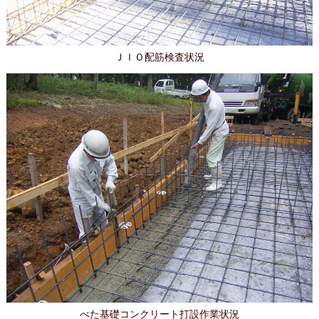
ＪＩＯ配筋検査状況
べた基礎コンクリート打設作業状況