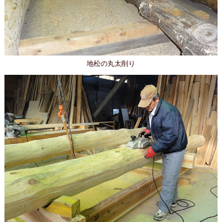
地松の丸太削り