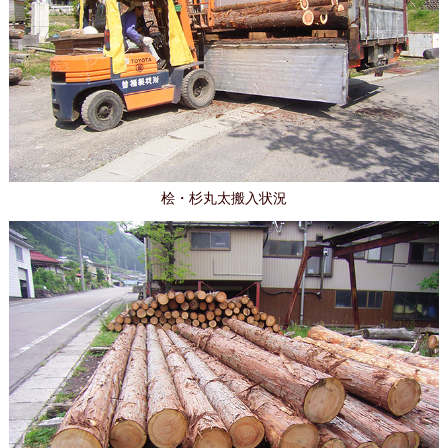
桧・杉丸太搬入状況