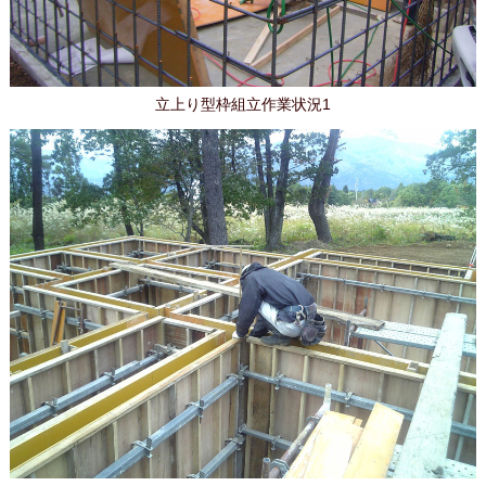
立上り型枠組立作業状況1