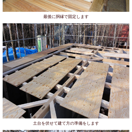
最後に胴縁で固定します
土台を伏せて建て方の準備をします