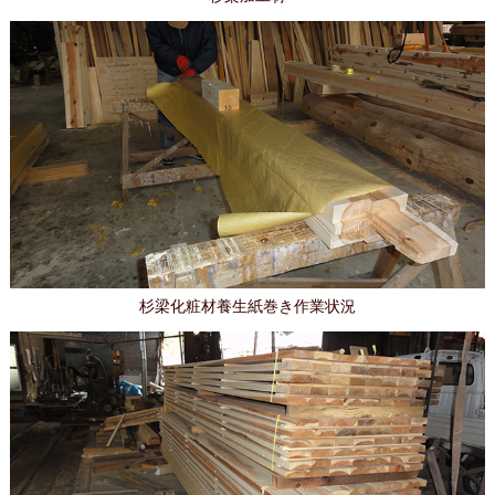
杉梁化粧材養生紙巻き作業状況