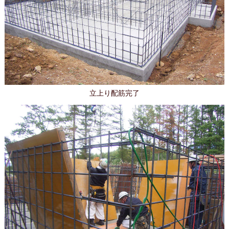
立上り配筋完了