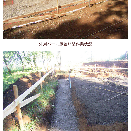
外周ベース床堀り型作業状況