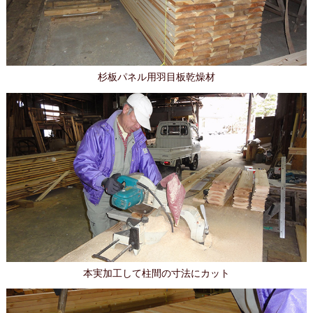
杉板パネル用羽目板乾燥材
本実加工して柱間の寸法にカット