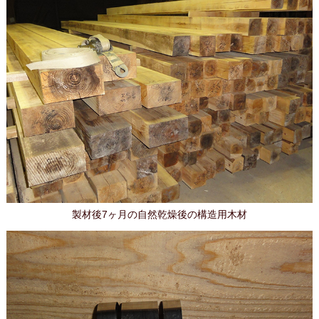
製材後7ヶ月の自然乾燥後の構造用木材