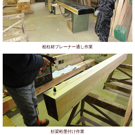
桧柱材プレーナー通し作業
杉梁桁墨付け作業