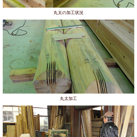
丸太の加工状況
丸太加工