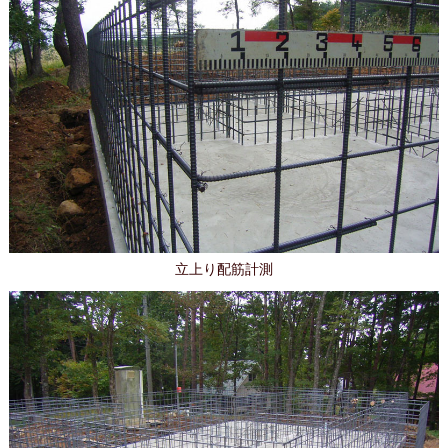
立上り配筋計測