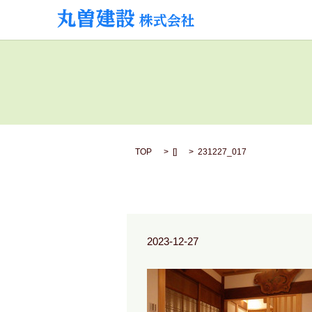
TOP
[]
231227_017
2023-12-27