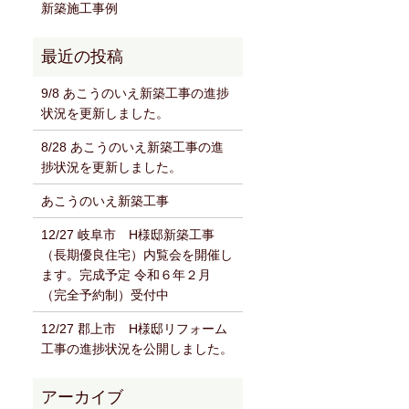
新築施工事例
9/8 あこうのいえ新築工事の進捗
状況を更新しました。
8/28 あこうのいえ新築工事の進
捗状況を更新しました。
あこうのいえ新築工事
12/27 岐阜市 H様邸新築工事
（長期優良住宅）内覧会を開催し
ます。完成予定 令和６年２月
（完全予約制）受付中
12/27 郡上市 H様邸リフォーム
工事の進捗状況を公開しました。