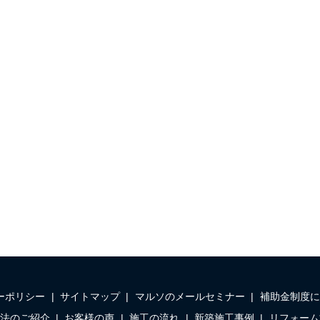
ーポリシー
サイトマップ
マルソのメールセミナー
補助金制度に
法のご紹介
お客様の声
施工の流れ
新築施工事例
リフォーム