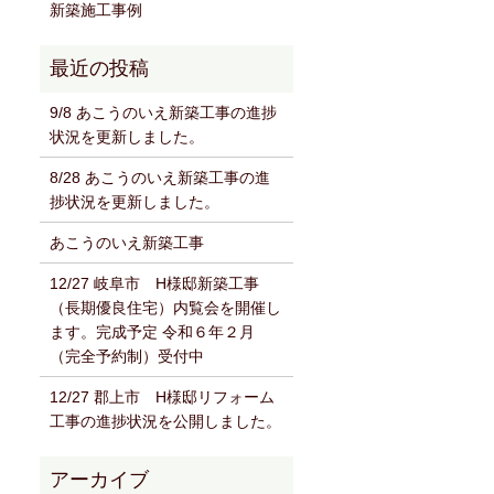
新築施工事例
9/8 あこうのいえ新築工事の進捗
状況を更新しました。
8/28 あこうのいえ新築工事の進
捗状況を更新しました。
あこうのいえ新築工事
12/27 岐阜市 H様邸新築工事
（長期優良住宅）内覧会を開催し
ます。完成予定 令和６年２月
（完全予約制）受付中
12/27 郡上市 H様邸リフォーム
工事の進捗状況を公開しました。