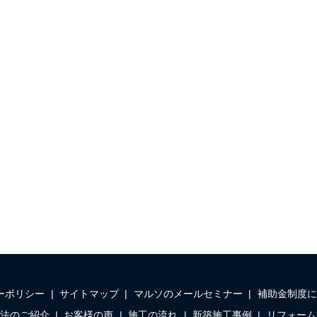
ーポリシー
サイトマップ
マルソのメールセミナー
補助金制度に
法のご紹介
お客様の声
施工の流れ
新築施工事例
リフォーム