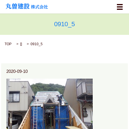
メ
0910_5
TOP
[]
0910_5
2020-09-10