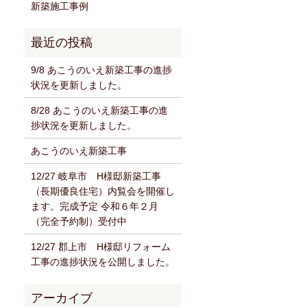
新築施工事例
9/8 あこうのいえ新築工事の進捗
状況を更新しました。
8/28 あこうのいえ新築工事の進
捗状況を更新しました。
あこうのいえ新築工事
12/27 岐阜市 H様邸新築工事
（長期優良住宅）内覧会を開催し
ます。完成予定 令和６年２月
（完全予約制）受付中
12/27 郡上市 H様邸リフォーム
工事の進捗状況を公開しました。