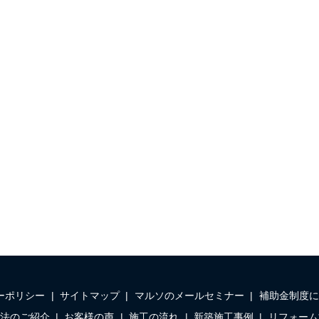
ーポリシー
サイトマップ
マルソのメールセミナー
補助金制度に
法のご紹介
お客様の声
施工の流れ
新築施工事例
リフォーム