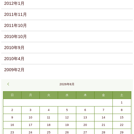
2012年1月
2011年11月
2011年10月
2010年10月
2010年9月
2010年4月
2009年2月
« 9月
2026年8月
日
月
火
水
木
金
土
1
2
3
4
5
6
7
8
9
10
11
12
13
14
15
16
17
18
19
20
21
22
23
24
25
26
27
28
29