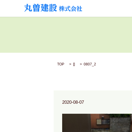
TOP
[]
0807_2
2020-08-07