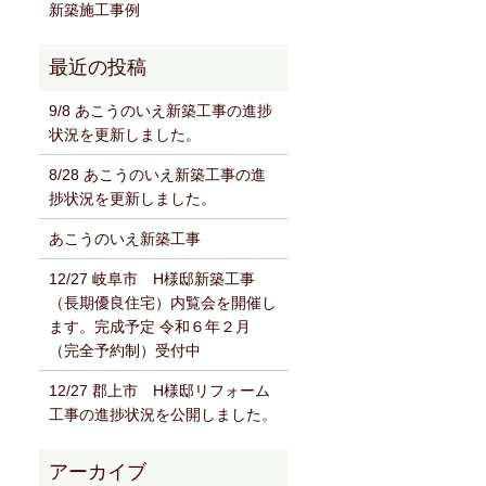
新築施工事例
9/8 あこうのいえ新築工事の進捗
状況を更新しました。
8/28 あこうのいえ新築工事の進
捗状況を更新しました。
あこうのいえ新築工事
12/27 岐阜市 H様邸新築工事
（長期優良住宅）内覧会を開催し
ます。完成予定 令和６年２月
（完全予約制）受付中
12/27 郡上市 H様邸リフォーム
工事の進捗状況を公開しました。