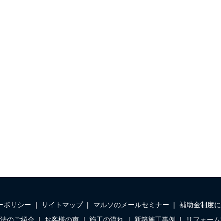
ーポリシー
サイトマップ
マルソのメールセミナー
補助金制度に
法のご紹介
お客様の声
施工の流れ
新築施工事例
リフォーム