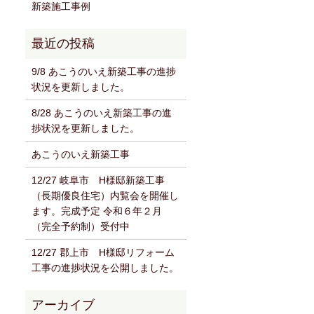
新築施工事例
9/8 あこうのいえ新築工事の進捗
状況を更新しました。
8/28 あこうのいえ新築工事の進
捗状況を更新しました。
あこうのいえ新築工事
12/27 岐阜市 H様邸新築工事
（長期優良住宅）内覧会を開催し
ます。完成予定 令和６年２月
（完全予約制）受付中
12/27 郡上市 H様邸リフォーム
工事の進捗状況を公開しました。