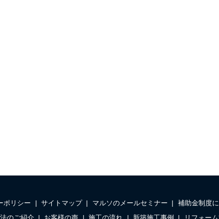
ーポリシー
サイトマップ
マルソのメールセミナー
補助金制度に
法のご紹介
お客様の声
施工の流れ
新築施工事例
リフォーム