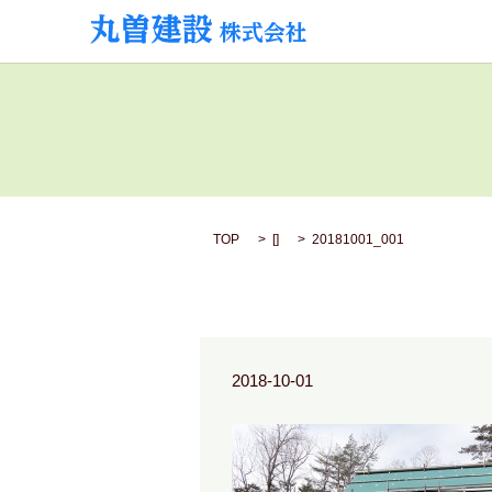
TOP
[]
20181001_001
2018-10-01