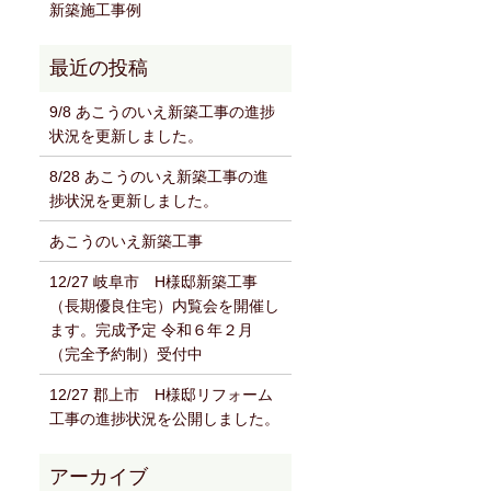
新築施工事例
9/8 あこうのいえ新築工事の進捗
状況を更新しました。
8/28 あこうのいえ新築工事の進
捗状況を更新しました。
あこうのいえ新築工事
12/27 岐阜市 H様邸新築工事
（長期優良住宅）内覧会を開催し
ます。完成予定 令和６年２月
（完全予約制）受付中
12/27 郡上市 H様邸リフォーム
工事の進捗状況を公開しました。