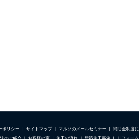
ーポリシー
サイトマップ
マルソのメールセミナー
補助金制度に
法のご紹介
お客様の声
施工の流れ
新築施工事例
リフォーム