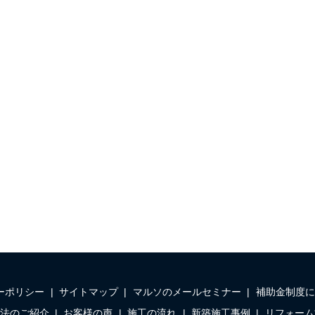
ーポリシー
サイトマップ
マルソのメールセミナー
補助金制度に
法のご紹介
お客様の声
施工の流れ
新築施工事例
リフォーム