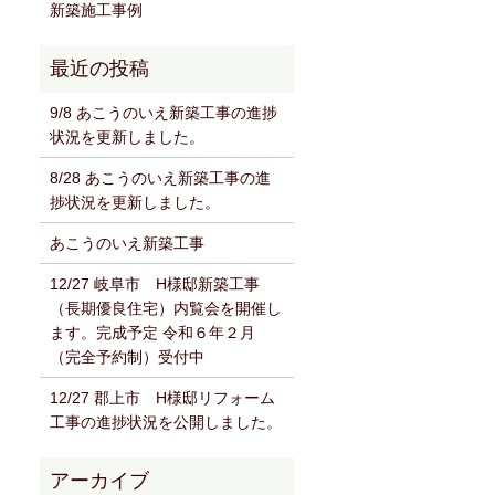
新築施工事例
9/8 あこうのいえ新築工事の進捗
状況を更新しました。
8/28 あこうのいえ新築工事の進
捗状況を更新しました。
あこうのいえ新築工事
12/27 岐阜市 H様邸新築工事
（長期優良住宅）内覧会を開催し
ます。完成予定 令和６年２月
（完全予約制）受付中
12/27 郡上市 H様邸リフォーム
工事の進捗状況を公開しました。