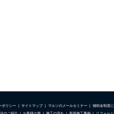
ーポリシー
サイトマップ
マルソのメールセミナー
補助金制度に
法のご紹介
お客様の声
施工の流れ
新築施工事例
リフォーム