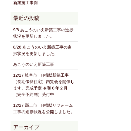
新築施工事例
9/8 あこうのいえ新築工事の進捗
状況を更新しました。
8/28 あこうのいえ新築工事の進
捗状況を更新しました。
あこうのいえ新築工事
12/27 岐阜市 H様邸新築工事
（長期優良住宅）内覧会を開催し
ます。完成予定 令和６年２月
（完全予約制）受付中
12/27 郡上市 H様邸リフォーム
工事の進捗状況を公開しました。