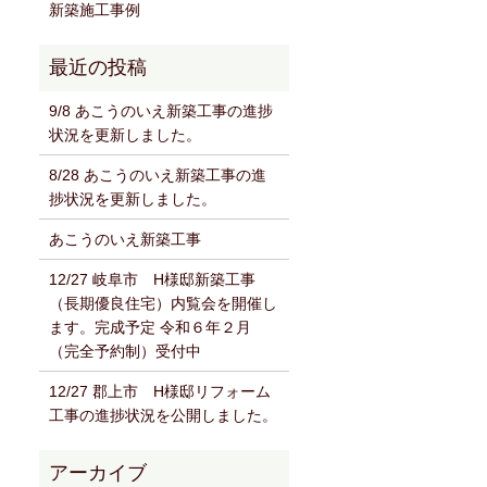
新築施工事例
9/8 あこうのいえ新築工事の進捗
状況を更新しました。
8/28 あこうのいえ新築工事の進
捗状況を更新しました。
あこうのいえ新築工事
12/27 岐阜市 H様邸新築工事
（長期優良住宅）内覧会を開催し
ます。完成予定 令和６年２月
（完全予約制）受付中
12/27 郡上市 H様邸リフォーム
工事の進捗状況を公開しました。