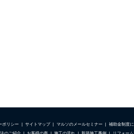
ーポリシー
サイトマップ
マルソのメールセミナー
補助金制度に
法のご紹介
お客様の声
施工の流れ
新築施工事例
リフォーム