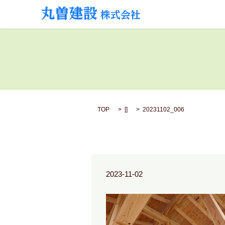
TOP
[]
20231102_006
2023-11-02