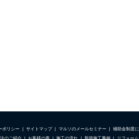
ーポリシー
サイトマップ
マルソのメールセミナー
補助金制度に
法のご紹介
お客様の声
施工の流れ
新築施工事例
リフォーム