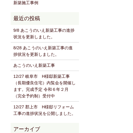
新築施工事例
9/8 あこうのいえ新築工事の進捗
状況を更新しました。
8/28 あこうのいえ新築工事の進
捗状況を更新しました。
あこうのいえ新築工事
12/27 岐阜市 H様邸新築工事
（長期優良住宅）内覧会を開催し
ます。完成予定 令和６年２月
（完全予約制）受付中
12/27 郡上市 H様邸リフォーム
工事の進捗状況を公開しました。