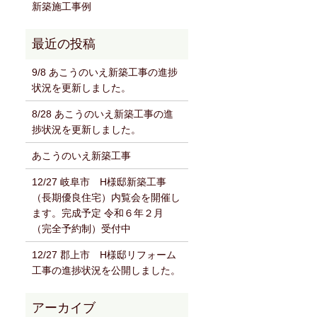
新築施工事例
9/8 あこうのいえ新築工事の進捗
状況を更新しました。
8/28 あこうのいえ新築工事の進
捗状況を更新しました。
あこうのいえ新築工事
12/27 岐阜市 H様邸新築工事
（長期優良住宅）内覧会を開催し
ます。完成予定 令和６年２月
（完全予約制）受付中
12/27 郡上市 H様邸リフォーム
工事の進捗状況を公開しました。