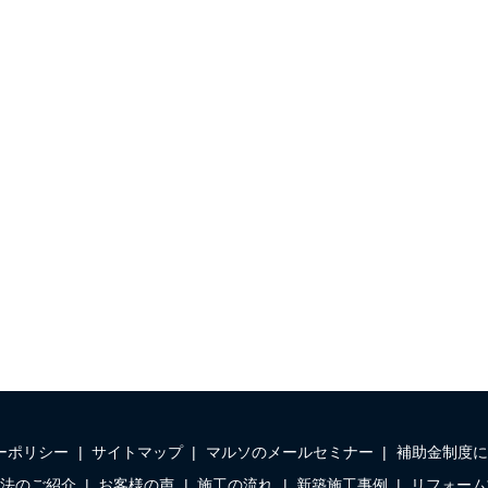
ーポリシー
サイトマップ
マルソのメールセミナー
補助金制度に
法のご紹介
お客様の声
施工の流れ
新築施工事例
リフォーム