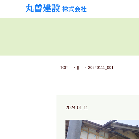
TOP
[]
20240111_001
2024-01-11