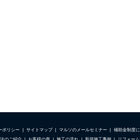
ーポリシー
サイトマップ
マルソのメールセミナー
補助金制度に
法のご紹介
お客様の声
施工の流れ
新築施工事例
リフォーム