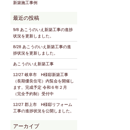
新築施工事例
9/8 あこうのいえ新築工事の進捗
状況を更新しました。
8/28 あこうのいえ新築工事の進
捗状況を更新しました。
あこうのいえ新築工事
12/27 岐阜市 H様邸新築工事
（長期優良住宅）内覧会を開催し
ます。完成予定 令和６年２月
（完全予約制）受付中
12/27 郡上市 H様邸リフォーム
工事の進捗状況を公開しました。