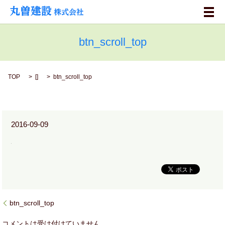
メ
btn_scroll_top
TOP
[]
btn_scroll_top
2016-09-09
btn_scroll_top
コメントは受け付けていません。