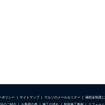
ーポリシー
サイトマップ
マルソのメールセミナー
補助金制度に
法のご紹介
お客様の声
施工の流れ
新築施工事例
リフォーム