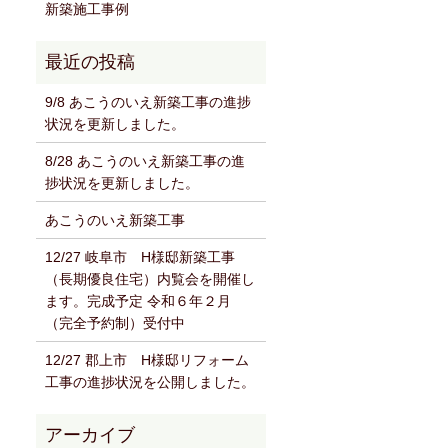
新築施工事例
9/8 あこうのいえ新築工事の進捗
状況を更新しました。
8/28 あこうのいえ新築工事の進
捗状況を更新しました。
あこうのいえ新築工事
12/27 岐阜市 H様邸新築工事
（長期優良住宅）内覧会を開催し
ます。完成予定 令和６年２月
（完全予約制）受付中
12/27 郡上市 H様邸リフォーム
工事の進捗状況を公開しました。