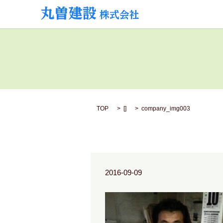
TOP
[]
company_img003
2016-09-09