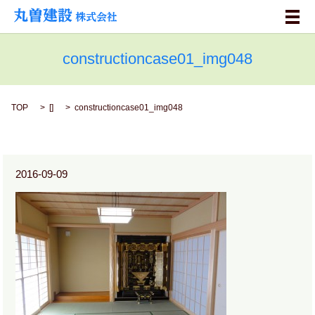
メ
constructioncase01_img048
TOP
[]
constructioncase01_img048
2016-09-09