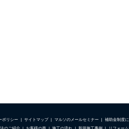
ーポリシー
サイトマップ
マルソのメールセミナー
補助金制度に
法のご紹介
お客様の声
施工の流れ
新築施工事例
リフォーム