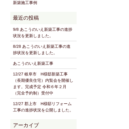
新築施工事例
9/8 あこうのいえ新築工事の進捗
状況を更新しました。
8/28 あこうのいえ新築工事の進
捗状況を更新しました。
あこうのいえ新築工事
12/27 岐阜市 H様邸新築工事
（長期優良住宅）内覧会を開催し
ます。完成予定 令和６年２月
（完全予約制）受付中
12/27 郡上市 H様邸リフォーム
工事の進捗状況を公開しました。