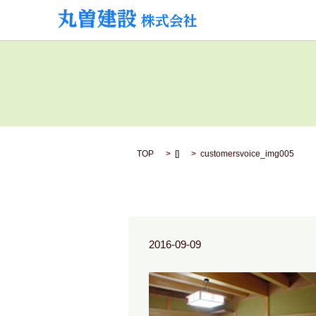
TOP
[]
customersvoice_img005
2016-09-09