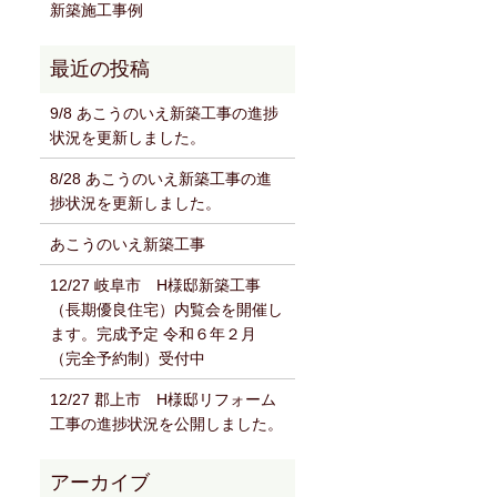
新築施工事例
9/8 あこうのいえ新築工事の進捗
状況を更新しました。
8/28 あこうのいえ新築工事の進
捗状況を更新しました。
あこうのいえ新築工事
12/27 岐阜市 H様邸新築工事
（長期優良住宅）内覧会を開催し
ます。完成予定 令和６年２月
（完全予約制）受付中
12/27 郡上市 H様邸リフォーム
工事の進捗状況を公開しました。