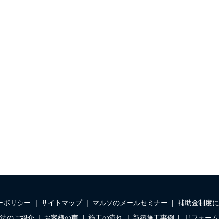
ーポリシー
サイトマップ
マルソのメールセミナー
補助金制度に
法のご紹介
お客様の声
施工の流れ
新築施工事例
リフォーム