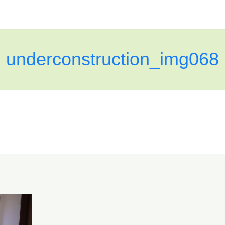
underconstruction_img068