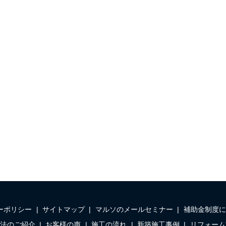
ーポリシー
サイトマップ
マルソのメールセミナー
補助金制度に
法のご紹介
お客様の声
施工の流れ
新築施工事例
リフォーム