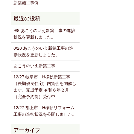
新築施工事例
9/8 あこうのいえ新築工事の進捗
状況を更新しました。
8/28 あこうのいえ新築工事の進
捗状況を更新しました。
あこうのいえ新築工事
12/27 岐阜市 H様邸新築工事
（長期優良住宅）内覧会を開催し
ます。完成予定 令和６年２月
（完全予約制）受付中
12/27 郡上市 H様邸リフォーム
工事の進捗状況を公開しました。