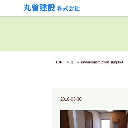
TOP
[]
underconstruction_img068
2018-03-30